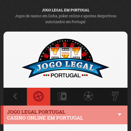
JOGO LEGAL EM PORTUGAL
Jogos de casino em linha, poker online e apostas desportivas
autorizados em Portugal
JOGO LEGAL PORTUGAL
CASINO ONLINE EM PORTUGAL