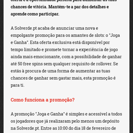
chances de vitória. Mantém-te a par dos detalhes e
aprende como participar.
A Solverde.pt acaba de anunciar uma nova e
empolgante promoção para os amantes de slots: o "Joga
e Ganha". Esta oferta exclusiva está disponível por
tempo limitado e promete tornar a experiência de jogo
ainda mais emocionante, com a possibilidade de ganhar
até 50 free spins sem qualquer requisito de rollover. Se
estás à procura de uma forma de aumentar as tuas
chances de ganhar sem gastar mais, esta promoção é
para ti.
Como funciona a promoção?
A promoção "Joga e Ganha" é simples e acessível a todos
os jogadores que já realizaram pelo menos um depósito
na Solverde.pt. Entre as 10:00 do dia 18 de fevereiro de