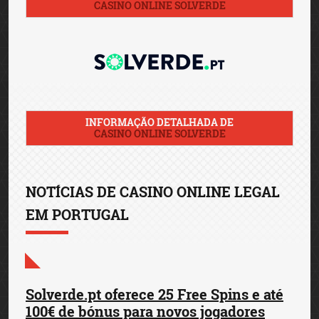
CASINO ONLINE SOLVERDE
INFORMAÇÃO DETALHADA DE
CASINO ONLINE SOLVERDE
NOTÍCIAS DE CASINO ONLINE LEGAL
EM PORTUGAL
Solverde.pt oferece 25 Free Spins e até
100€ de bónus para novos jogadores