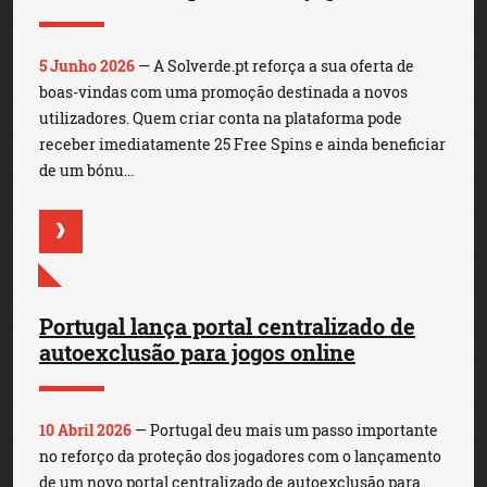
5 Junho 2026
— A Solverde.pt reforça a sua oferta de
boas-vindas com uma promoção destinada a novos
utilizadores. Quem criar conta na plataforma pode
receber imediatamente 25 Free Spins e ainda beneficiar
de um bónu...
Portugal lança portal centralizado de
autoexclusão para jogos online
10 Abril 2026
— Portugal deu mais um passo importante
no reforço da proteção dos jogadores com o lançamento
de um novo portal centralizado de autoexclusão para