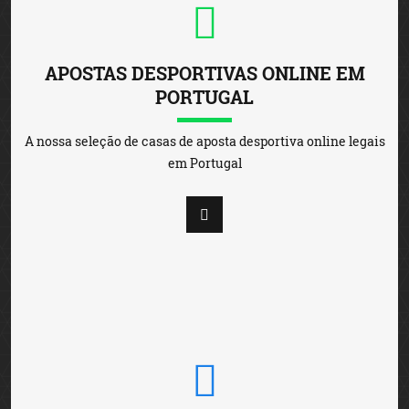
APOSTAS DESPORTIVAS ONLINE EM
PORTUGAL
A nossa seleção de casas de aposta desportiva online legais
em Portugal