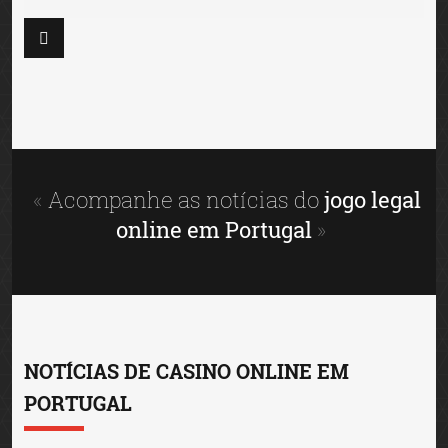
Acompanhe as notícias do
jogo legal
online em Portugal
NOTÍCIAS DE CASINO ONLINE EM
PORTUGAL