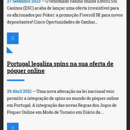
27 Setembro 2023
— O renomado casino online Estoril Sol
Casinos (ESC) acaba de lançar uma oferta irresistível para
os aficionados por Poker: a promoção Freeroll 5K para novos
depositantes! Cinco Oportunidades de Ganhar...
Portugal legaliza spins na sua oferta de
póquer online
29 Abril 2021
— Uma nova alteração na lei nacional veio
permitir a integração de spins no mundo do póquer online
em Portugal. A integração das novas Regras dos Jogos de
Póquer Online em Modo de Torneio em Diário da ...