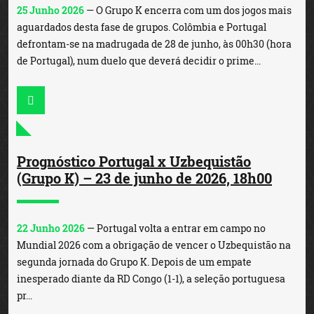
25 Junho 2026
— O Grupo K encerra com um dos jogos mais
aguardados desta fase de grupos. Colômbia e Portugal
defrontam-se na madrugada de 28 de junho, às 00h30 (hora
de Portugal), num duelo que deverá decidir o prime...
Prognóstico Portugal x Uzbequistão
(Grupo K) – 23 de junho de 2026, 18h00
22 Junho 2026
— Portugal volta a entrar em campo no
Mundial 2026 com a obrigação de vencer o Uzbequistão na
segunda jornada do Grupo K. Depois de um empate
inesperado diante da RD Congo (1-1), a seleção portuguesa
pr...