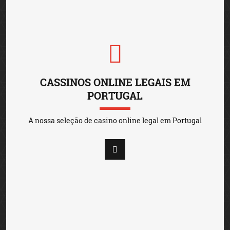
CASSINOS ONLINE LEGAIS EM
PORTUGAL
A nossa seleção de casino online legal em Portugal