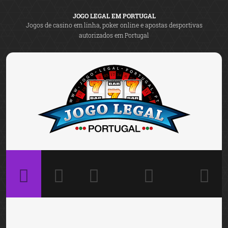
JOGO LEGAL EM PORTUGAL
Jogos de casino em linha, poker online e apostas desportivas
autorizados em Portugal