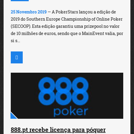
25 Novembro 2019
— A PokerStars lançou a edição de
2019 do Southern Europe Championship of Online Poker
(SECOOP). Esta edição garantiu uma prizepool no valor
de 10 milhões de euros, sendo que o MainEvent valia, por
si s...
888.pt recebe licença para póquer