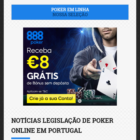
POKER EM LINHA
NOSSA SELEÇÃO
NOTÍCIAS LEGISLAÇÃO DE POKER
ONLINE EM PORTUGAL