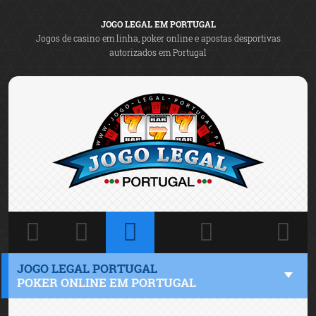
JOGO LEGAL EM PORTUGAL
Jogos de casino em linha, poker online e apostas desportivas
autorizados em Portugal
JOGO LEGAL PORTUGAL
POKER ONLINE EM PORTUGAL