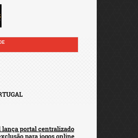
DE
ORTUGAL
 lança portal centralizado
xclusão para jogos online