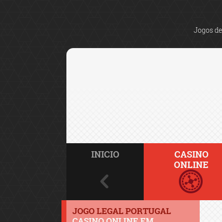
Jogos de
INICIO
CASINO
ONLINE
JOGO LEGAL PORTUGAL
CASINO ONLINE EM