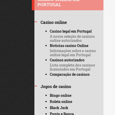
PORTUGAL
Casino online
Casino legal em Portugal
A nossa seleção de casinos
online autorizados
Notícias casino Online
Informações sobre o casino
online legal em Portugal
Casinos autorizados
Lista completa dos casinos
licenciados em Portugal
Comparação de casinos
Jogos de casino
Bingo online
Roleta online
Black Jack
Punto e Banca