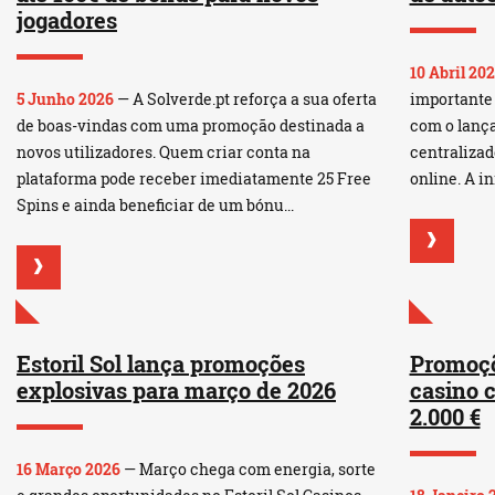
jogadores
10 Abril 20
5 Junho 2026
— A Solverde.pt reforça a sua oferta
importante 
de boas-vindas com uma promoção destinada a
com o lanç
novos utilizadores. Quem criar conta na
centralizad
plataforma pode receber imediatamente 25 Free
online. A in
Spins e ainda beneficiar de um bónu...
Estoril Sol lança promoções
Promoçõ
explosivas para março de 2026
casino 
2.000 €
16 Março 2026
— Março chega com energia, sorte