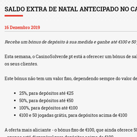
SALDO EXTRA DE NATAL ANTECIPADO NO C
16 Dezembro 2019
Receba um bónus de depósito à sua medida e ganhe até €100 e 50 
Esta semana, o CasinoSolverde.pt está a oferecer um bónus de sal
os seus clientes.
Este bónus não tem um valor fixo, dependendo sempre do valor de
25%, para depósitos até €25
50%, para depósitos até €50
100%, para depósitos até €100
€100 e 50 jogadas grátis, para depósitos acima de €100
A oferta mais aliciante - o bónus fixo de €100, que ainda oferece 