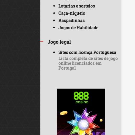
Lotarias e sorteios
Caça-níqueis
Raspadinhas
Jogos de Habilidade
Jogo legal
Sites com licença Portuguesa
Lista completa de sites de jogo
online licenciados em
Portugal