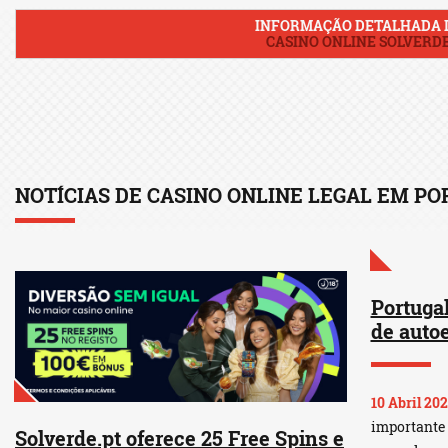
INFORMAÇÃO DETALHADA 
CASINO ONLINE SOLVERD
NOTÍCIAS DE CASINO ONLINE LEGAL EM P
Portugal
de autoe
10 Abril 20
importante 
Solverde.pt oferece 25 Free Spins e