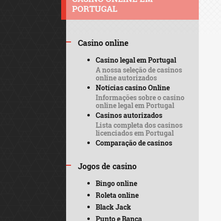
PORTUGAL
Casino online
Casino legal em Portugal
A nossa seleção de casinos
online autorizados
Notícias casino Online
Informações sobre o casino
online legal em Portugal
Casinos autorizados
Lista completa dos casinos
licenciados em Portugal
Comparação de casinos
Jogos de casino
Bingo online
Roleta online
Black Jack
Punto e Banca