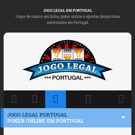
JOGO LEGAL EM PORTUGAL
Jogos de casino em linha, poker online e apostas desportivas
autorizados em Portugal
JOGO LEGAL PORTUGAL
POKER ONLINE EM PORTUGAL