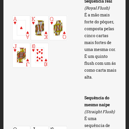
Sequência real
(Royal Flush)
É a mão mais
forte do pôquer,
composta pelas
cinco cartas
mais fortes de
uma mesma cor.
É um quinto
flush com um ás
como carta mais
alta.
Sequência do
mesmo naipe
(Straight Flush)
É uma
sequência de