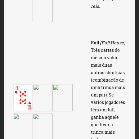
reis
.
Full
(Full House)
Três cartas do
mesmo valor
mais duas
outras idênticas
(combinação de
uma trinca mais
um par). Se
vários jogadores
têm um full,
ganha aquele
que tiver a
trinca mais