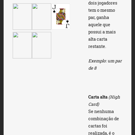
dois jogadores
tem o mesmo
par, ganha
aquele que
possui a mais
alta carta
restante.
Exemplo: um par
de 8
Carta alta
(High
Card)
Se nenhuma
combinação de
cartas foi
realizada, é o