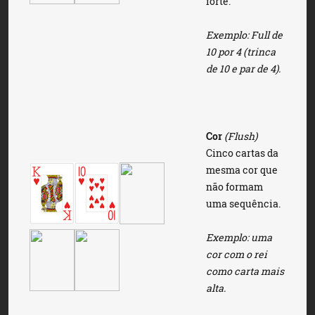
forte.
Exemplo: Full de
10 por 4 (trinca
de 10 e par de 4).
Cor
(Flush)
Cinco cartas da
mesma cor que
não formam
uma sequência.
Exemplo: uma
cor com o rei
como carta mais
alta.