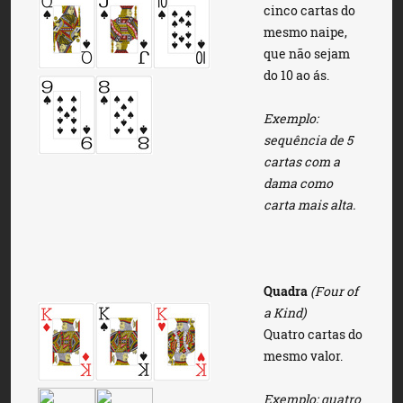
cinco cartas do
mesmo naipe,
que não sejam
do 10 ao ás.
Exemplo:
sequência de 5
cartas com a
dama como
carta mais alta.
Quadra
(Four of
a Kind)
Quatro cartas do
mesmo valor.
Exemplo: quatro