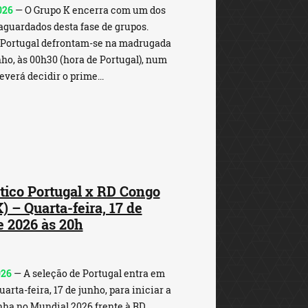
026
— O Grupo K encerra com um dos
aguardados desta fase de grupos.
 Portugal defrontam-se na madrugada
nho, às 00h30 (hora de Portugal), num
everá decidir o prime...
tico Portugal x RD Congo
) – Quarta-feira, 17 de
e 2026 às 20h
026
— A seleção de Portugal entra em
arta-feira, 17 de junho, para iniciar a
ha no Mundial 2026 frente à RD