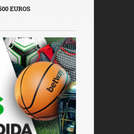
500 EUROS