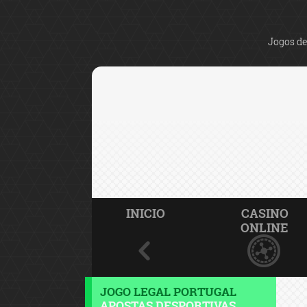
Jogos de
INICIO
CASINO
ONLINE
JOGO LEGAL PORTUGAL
APOSTAS DESPORTIVAS