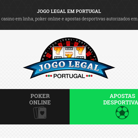
JOGO LEGAL EM PORTUGAL
 casino em linha, poker online e apostas desportivas autorizados em
POKER
APOSTAS
ONLINE
DESPORTIV