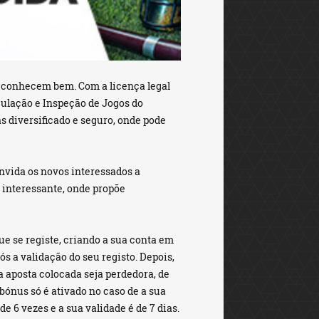
s conhecem bem. Com a licença legal
gulação e Inspeção de Jogos do
s diversificado e seguro, onde pode
onvida os novos interessados a
interessante, onde propõe
ue se registe, criando a sua conta em
ós a validação do seu registo. Depois,
 a aposta colocada seja perdedora, de
 bónus só é ativado no caso de a sua
e 6 vezes e a sua validade é de 7 dias.