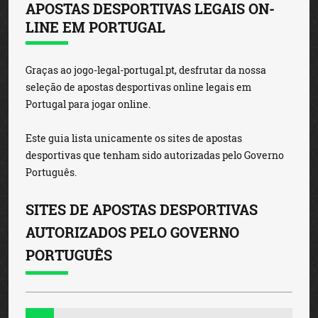
APOSTAS DESPORTIVAS LEGAIS ON-
LINE EM PORTUGAL
Graças ao jogo-legal-portugal.pt, desfrutar da nossa
seleção de apostas desportivas online legais em
Portugal para jogar online.
Este guia lista unicamente os sites de apostas
desportivas que tenham sido autorizadas pelo Governo
Português.
SITES DE APOSTAS DESPORTIVAS
AUTORIZADOS PELO GOVERNO
PORTUGUÊS