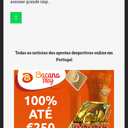
assume grande imp...
Todas as notícias das apostas desportivas online em
Portugal