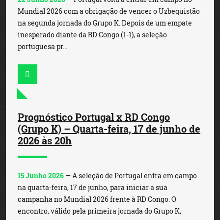
Mundial 2026 com a obrigação de vencer o Uzbequistão
na segunda jornada do Grupo K. Depois de um empate
inesperado diante da RD Congo (1-1), a seleção
portuguesa pr...
Prognóstico Portugal x RD Congo
(Grupo K) – Quarta-feira, 17 de junho de
2026 às 20h
15 Junho 2026
— A seleção de Portugal entra em campo
na quarta-feira, 17 de junho, para iniciar a sua
campanha no Mundial 2026 frente à RD Congo. O
encontro, válido pela primeira jornada do Grupo K,