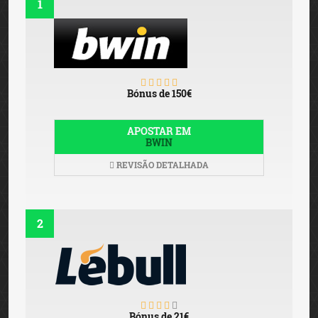
1
Bónus de 150€
APOSTAR EM
BWIN
REVISÃO DETALHADA
2
Bónus de 21€