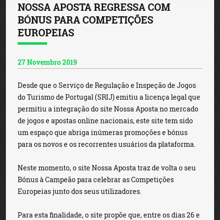
NOSSA APOSTA REGRESSA COM
BÓNUS PARA COMPETIÇÕES
EUROPEIAS
27 Novembro 2019
Desde que o Serviço de Regulação e Inspeção de Jogos
do Turismo de Portugal (SRIJ) emitiu a licença legal que
permitiu a integração do site Nossa Aposta no mercado
de jogos e apostas online nacionais, este site tem sido
um espaço que abriga inúmeras promoções e bónus
para os novos e os recorrentes usuários da plataforma.
Neste momento, o site Nossa Aposta traz de volta o seu
Bónus à Campeão para celebrar as Competições
Europeias junto dos seus utilizadores.
Para esta finalidade, o site propõe que, entre os dias 26 e