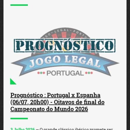
Prognóstico : Portugal x Espanha
(06/07, 20h00) - Oitavos de final do
Campeonato do Mundo 2026
3 Julho 2026
— O grande clássico ibérico promete ser