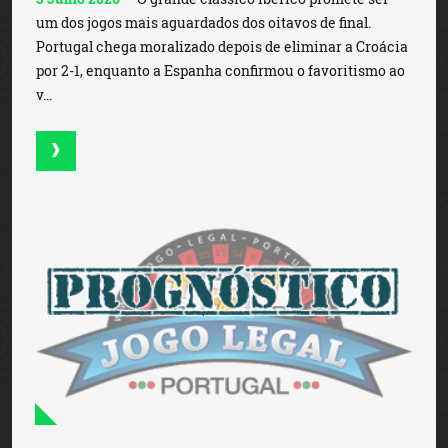
um dos jogos mais aguardados dos oitavos de final.
Portugal chega moralizado depois de eliminar a Croácia
por 2-1, enquanto a Espanha confirmou o favoritismo ao
v...