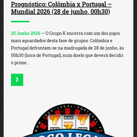
Prognóstico: Colômbia x Portugal –
Mundial 2026 (28 de junho, 00h30)
25 Junho 2026
— O Grupo K encerra com um dos jogos
mais aguardados desta fase de grupos. Colômbia e
Portugal defrontam-se na madrugada de 28 de junho, às
00h30 (hora de Portugal), num duelo que deverá decidir
o prime...