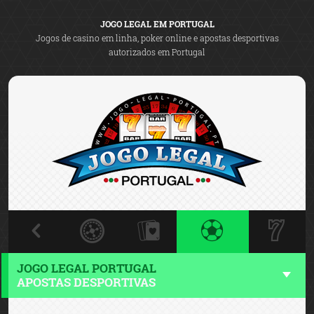
JOGO LEGAL EM PORTUGAL
Jogos de casino em linha, poker online e apostas desportivas
autorizados em Portugal
JOGO LEGAL PORTUGAL
APOSTAS DESPORTIVAS