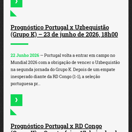
Prognóstico Portugal x Uzbequistão
(Grupo K) – 23 de junho de 2026, 18h00
22 Junho 2026
— Portugal volta a entrar em campo no
Mundial 2026 com a obrigação de vencer o Uzbequistão
na segunda jornada do Grupo K. Depois de um empate
inesperado diante da RD Congo (1-1), a seleção
portuguesa pr...
Prognóstico Portugal x RD Congo