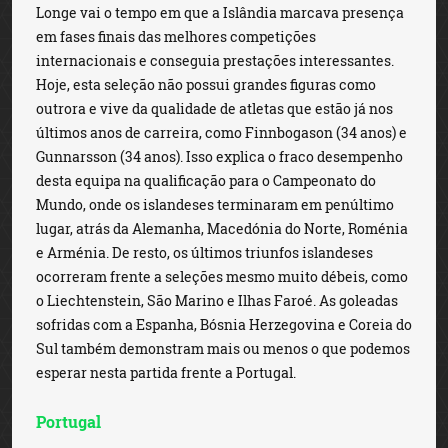
Longe vai o tempo em que a Islândia marcava presença
em fases finais das melhores competições
internacionais e conseguia prestações interessantes.
Hoje, esta seleção não possui grandes figuras como
outrora e vive da qualidade de atletas que estão já nos
últimos anos de carreira, como Finnbogason (34 anos) e
Gunnarsson (34 anos). Isso explica o fraco desempenho
desta equipa na qualificação para o Campeonato do
Mundo, onde os islandeses terminaram em penúltimo
lugar, atrás da Alemanha, Macedónia do Norte, Roménia
e Arménia. De resto, os últimos triunfos islandeses
ocorreram frente a seleções mesmo muito débeis, como
o Liechtenstein, São Marino e Ilhas Faroé. As goleadas
sofridas com a Espanha, Bósnia Herzegovina e Coreia do
Sul também demonstram mais ou menos o que podemos
esperar nesta partida frente a Portugal.
Portugal