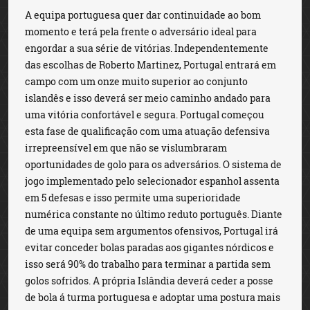
A equipa portuguesa quer dar continuidade ao bom
momento e terá pela frente o adversário ideal para
engordar a sua série de vitórias. Independentemente
das escolhas de Roberto Martinez, Portugal entrará em
campo com um onze muito superior ao conjunto
islandês e isso deverá ser meio caminho andado para
uma vitória confortável e segura. Portugal começou
esta fase de qualificação com uma atuação defensiva
irrepreensível em que não se vislumbraram
oportunidades de golo para os adversários. O sistema de
jogo implementado pelo selecionador espanhol assenta
em 5 defesas e isso permite uma superioridade
numérica constante no último reduto português. Diante
de uma equipa sem argumentos ofensivos, Portugal irá
evitar conceder bolas paradas aos gigantes nórdicos e
isso será 90% do trabalho para terminar a partida sem
golos sofridos. A própria Islândia deverá ceder a posse
de bola á turma portuguesa e adoptar uma postura mais