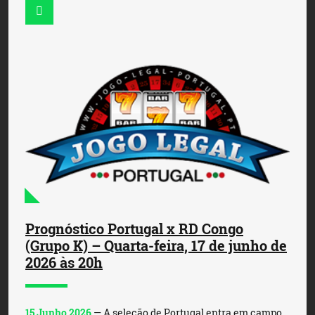
Prognóstico Portugal x RD Congo
(Grupo K) – Quarta-feira, 17 de junho de
2026 às 20h
15 Junho 2026
— A seleção de Portugal entra em campo