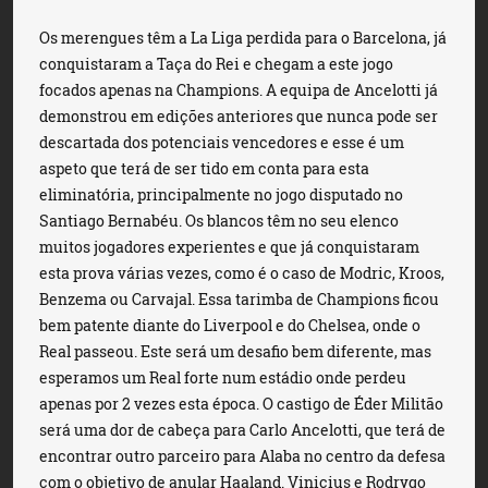
Os merengues têm a La Liga perdida para o Barcelona, já
conquistaram a Taça do Rei e chegam a este jogo
focados apenas na Champions. A equipa de Ancelotti já
demonstrou em edições anteriores que nunca pode ser
descartada dos potenciais vencedores e esse é um
aspeto que terá de ser tido em conta para esta
eliminatória, principalmente no jogo disputado no
Santiago Bernabéu. Os blancos têm no seu elenco
muitos jogadores experientes e que já conquistaram
esta prova várias vezes, como é o caso de Modric, Kroos,
Benzema ou Carvajal. Essa tarimba de Champions ficou
bem patente diante do Liverpool e do Chelsea, onde o
Real passeou. Este será um desafio bem diferente, mas
esperamos um Real forte num estádio onde perdeu
apenas por 2 vezes esta época. O castigo de Éder Militão
será uma dor de cabeça para Carlo Ancelotti, que terá de
encontrar outro parceiro para Alaba no centro da defesa
com o objetivo de anular Haaland. Vinicius e Rodrygo