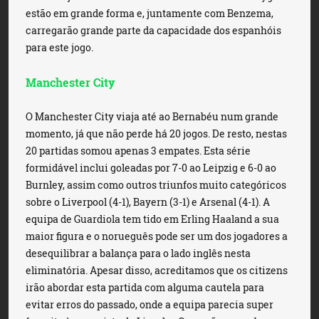
estão em grande forma e, juntamente com Benzema,
carregarão grande parte da capacidade dos espanhóis
para este jogo.
Manchester City
O Manchester City viaja até ao Bernabéu num grande
momento, já que não perde há 20 jogos. De resto, nestas
20 partidas somou apenas 3 empates. Esta série
formidável inclui goleadas por 7-0 ao Leipzig e 6-0 ao
Burnley, assim como outros triunfos muito categóricos
sobre o Liverpool (4-1), Bayern (3-1) e Arsenal (4-1). A
equipa de Guardiola tem tido em Erling Haaland a sua
maior figura e o norueguês pode ser um dos jogadores a
desequilibrar a balança para o lado inglês nesta
eliminatória. Apesar disso, acreditamos que os citizens
irão abordar esta partida com alguma cautela para
evitar erros do passado, onde a equipa parecia super