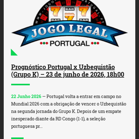
Prognóstico Portugal x Uzbequistão
(Grupo K) – 23 de junho de 2026, 18h00
22 Junho 2026
— Portugal volta a entrar em campo no
Mundial 2026 com a obrigação de vencer o Uzbequistão
na segunda jornada do Grupo K. Depois de um empate
inesperado diante da RD Congo (1-1), a seleção
portuguesa pr...