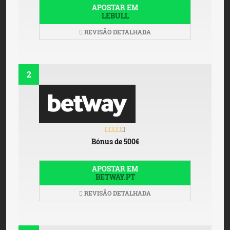
APOSTAR EM
LEBULL
REVISÃO DETALHADA
2
Bónus de 500€
APOSTAR EM
BETWAY.PT
REVISÃO DETALHADA