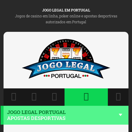
JOGO LEGAL EM PORTUGAL
Jogos de casino em linha, poker online e apostas desportivas
autorizados em Portugal
JOGO LEGAL PORTUGAL
APOSTAS DESPORTIVAS