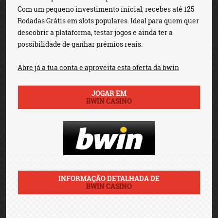
Com um pequeno investimento inicial, recebes até 125
Rodadas Grátis em slots populares. Ideal para quem quer
descobrir a plataforma, testar jogos e ainda ter a
possibilidade de ganhar prémios reais.
Abre já a tua conta e aproveita esta oferta da bwin
JOGAR EM
BWIN CASINO
INFORMAÇÃO DETALHADA DE
BWIN CASINO