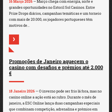
16 Março 2026
— Março chega com energia, sorte e
grandes oportunidades no Estoril Sol Casinos. Entre
Prize Drops diários, campanhas temáticas e um torneio
com mais de 20.000, os jogadores portugueses têm
motivos de...
Promoções de Janeiro aquecem o
casino com desafios e prémios até 2.000
€
18 Janeiro 2026
— O inverno pode ser frio lá fora, mas no
casino online a ação está ao rubro. Durante o mês de
janeiro, a ESC Online lança duas campanhas especiais
que combinam competição, adrenalina e prémios em