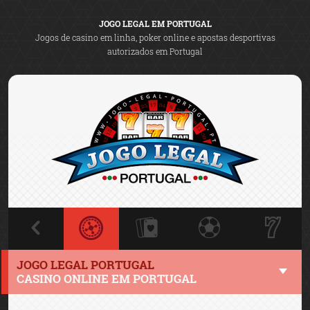
JOGO LEGAL EM PORTUGAL
Jogos de casino em linha, poker online e apostas desportivas
autorizados em Portugal
JOGO LEGAL PORTUGAL
CASINO ONLINE EM PORTUGAL