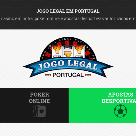
JOGO LEGAL EM PORTUGAL
 casino em linha, poker online e apostas desportivas autorizados em
POKER
APOSTAS
ONLINE
DESPORTIV