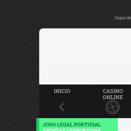
Jogos de
INICIO
CASINO
ONLINE
JOGO LEGAL PORTUGAL
APOSTAS DESPORTIVAS