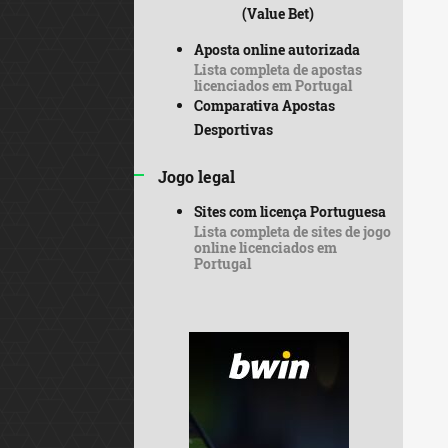
(Value Bet)
Aposta online autorizada
Lista completa de apostas
licenciados em Portugal
Comparativa Apostas
Desportivas
Jogo legal
Sites com licença Portuguesa
Lista completa de sites de jogo
online licenciados em
Portugal