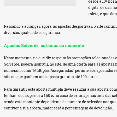
desde a 10ª lice
digital de casino
roleta, e que d
Passando a abranger, agora, as apostas desportivas, o site contin
diversão, qualidade e segurança.
Apostas Solverde: os bónus do momento
Neste momento, no que diz respeito às promoções relacionadas c
Solverde, poderá usufruir, no site, de uma oferta para as apostas
nomeiam como “Múltiplas Asseguradas” permite aos apostadores
site ou que ganhem uma aposta gratuita até 100 euros.
Para garantir esta aposta múltipla deve realizar a sua aposta co
tenham odd superior a 1.50 e, no caso de errar apenas uma das se
sendo este montante dependente do número de seleções nas quai
contiver a sua aposta, maior será a percentagem da devolução.