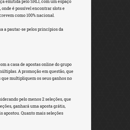
nça emitida pelo SRIJ, com um espaço
, onde é possível encontrar slots e
escrevem como 100% nacional.
ua a pautar-se pelos princípios da
om a casa de apostas online do grupo
 múltiplas. A promoção em questão, que
 que multipliquem os seus ganhos no
nsiderando pelo menos 2 seleções, que
leções, ganhará uma aposta grátis,
s apostou. Quanto mais seleções