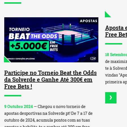
Aposta 
Free Bet
18 Setembr
de maximiza
te à Solver
Participe no Torneio Beat the Odds
vindas "Apo
da Solverde e Ganhe Até 300€ em
primeira apos
Free Bets !
9 Outubro 2024
— Chegou o novo torneio de
apostas desportivas na Solverde.pt! De 7 a 17 de
outubro de 2024, acumula pontos com as tuas
apostas e habilita-te a ganhar até 300 em free