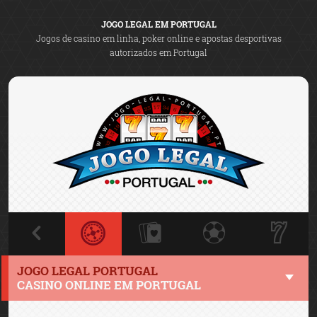
JOGO LEGAL EM PORTUGAL
Jogos de casino em linha, poker online e apostas desportivas
autorizados em Portugal
JOGO LEGAL PORTUGAL
CASINO ONLINE EM PORTUGAL