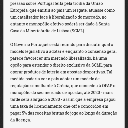
pressão sobre Portugal feita pela troika da União
Europeia, que emitiu ao país um resgate, atuasse como
um catalisador face à liberalização do mercado, no
entanto o monopólio efetivo poderá ser dado à Santa
Casa da Misericórdia de Lisboa (SCML).
O Governo Português está reunido para discutir qual o
modelo legislativo a adotar e enquanto o consenso geral
parece favorecer um mercado liberalizado, há uma
opção para estender o direito exclusivo da SCML para
operar produtos de loteria em apostas desportivas. Tal
medida poderia ver o país adotar um modelo de
regulação semelhante à Grécia, que concedeu à OPAP o
monopólio do seu mercado de apostas, até 2020 - mais
tarde será alargado a 2030 - assim que a empresa pagou
uma taxa de licenciamento one-off e concordou em
pagar 5% das receitas brutas do jogo ao longo da duração
da licença.