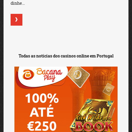
dinhe...
Todas as notícias dos casinos online em Portugal