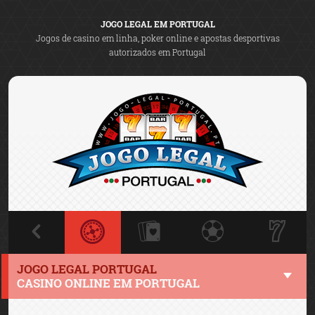
JOGO LEGAL EM PORTUGAL
Jogos de casino em linha, poker online e apostas desportivas
autorizados em Portugal
JOGO LEGAL PORTUGAL
CASINO ONLINE EM PORTUGAL