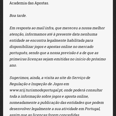
Academia das Apostas.
Boa tarde.
Em resposta ao mail infra, que mereceu a nossa melhor
atenção, informamos até à presente data nenhuma
entidade se encontra legalmente habilitada para
disponibilizar jogos e apostas online no mercado
português, sendo que a nossa previsão é a de que as
primeiras licenças sejam emitidas no início do próximo
ano.
Sugerimos, ainda, a visita ao site do Serviço de
Regulação e Inspeção de Jogos em
www.srij.turismodeportugal.pt, onde poderá consultar
toda a informação sobre jogos e aposta online,
nomeadamente a publicação das entidades que podem
desenvolver legalmente a sua atividade em Portugal,
assim que as licenças forem concedidas.