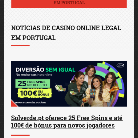
EM PORTUGAL
NOTÍCIAS DE CASINO ONLINE LEGAL
EM PORTUGAL
Solverde.pt oferece 25 Free Spins e até
100€ de bónus para novos jogadores