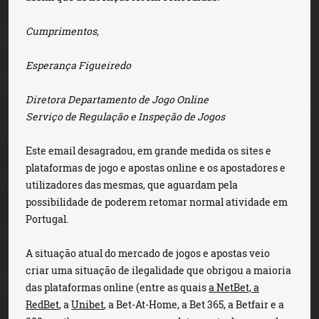
Cumprimentos,
Esperança Figueiredo
Diretora Departamento de Jogo Online
Serviço de Regulação e Inspeção de Jogos
Este email desagradou, em grande medida os sites e
plataformas de jogo e apostas online e os apostadores e
utilizadores das mesmas, que aguardam pela
possibilidade de poderem retomar normal atividade em
Portugal.
A situação atual do mercado de jogos e apostas veio
criar uma situação de ilegalidade que obrigou a maioria
das plataformas online (entre as quais
a NetBet, a
RedBet
, a
Unibet
, a Bet-At-Home, a Bet 365, a Betfair e a