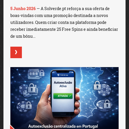
5 Junho 2026
— A Solverde.pt reforça a sua oferta de
boas-vindas com uma promoção destinada a novos
utilizadores. Quem criar conta na plataforma pode
receber imediatamente 25 Free Spins e ainda beneficiar
de um bónu...