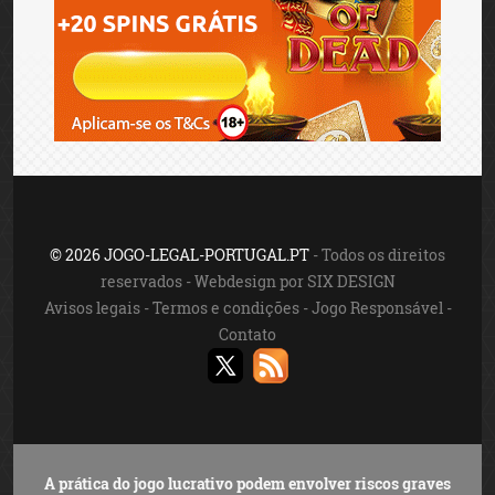
© 2026 JOGO-LEGAL-PORTUGAL.PT
- Todos os direitos
reservados - Webdesign por SIX DESIGN
Avisos legais
-
Termos e condições
-
Jogo Responsável
-
Contato
A prática do jogo lucrativo podem envolver riscos graves